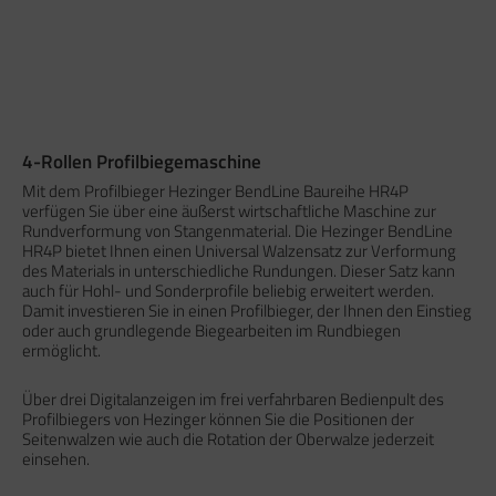
4-Rollen Profilbiegemaschine
Mit dem Profilbieger Hezinger BendLine Baureihe HR4P
verfügen Sie über eine äußerst wirtschaftliche Maschine zur
Rundverformung von Stangenmaterial. Die Hezinger BendLine
HR4P bietet Ihnen einen Universal Walzensatz zur Verformung
des Materials in unterschiedliche Rundungen. Dieser Satz kann
auch für Hohl- und Sonderprofile beliebig erweitert werden.
Damit investieren Sie in einen Profilbieger, der Ihnen den Einstieg
oder auch grundlegende Biegearbeiten im Rundbiegen
ermöglicht.
Über drei Digitalanzeigen im frei verfahrbaren Bedienpult des
Profilbiegers von Hezinger können Sie die Positionen der
Seitenwalzen wie auch die Rotation der Oberwalze jederzeit
einsehen.