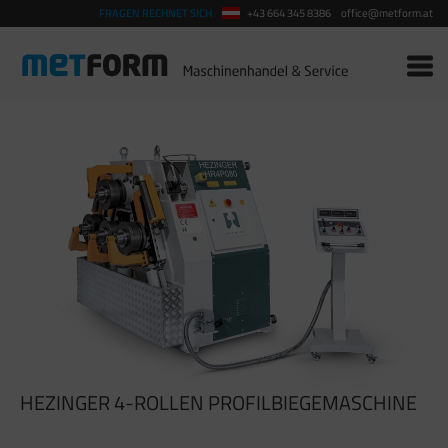
FRAGEN RECHNET SICH
+43 664 345 8386
office@metform.at
HEZINGER 4-ROLLEN PROFILBIEGEMASCHINE