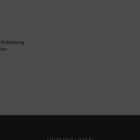
 Einhausung
tion