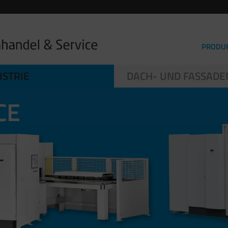
PRODU
STRIE
DACH- UND FASSAD