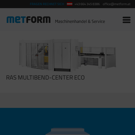
FRAGEN RECHNET SICH
+43 664 345 8386
office@metform.at
RAS MULTIBEND-CENTER ECO